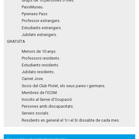
Grups de 10 persones o més.
PassMuseu.
Pyrenees Pass
Professor estrangers.
Estudiants estrangers.
Jubilats estrangers.
GRATUÏTA
Menors de 10 anys.
Professors residents.
Estudiants residents.
Jubilats residents.
Carnet Jove.
Socis del Club Piolet, els seus pares i germans.
Membres de l'ICOM.
Inscrits al Servei d'Ocupació.
Persones amb discapacitats.
Serveis socials.
Residents en general el 1r i el 3r dissabte de cada mes.