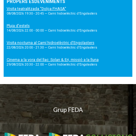
PROPERS ESDEVENIMENTS
Visita teatralitzada "Dolça FHASA"
08/08/2026 19:30 - 20:45
— Camí hidroelèctric d'Engolasters
Pluja d'estels
14/08/2026 22:00 - 00:00
— Camí hidroelèctric d'Engolasters
Visita nocturna al Camí hidroelèctric d’Engolasters
22/08/2026 20:00 - 21:30
— Camí hidroelèctric d'Engolasters
Cinema a la vora del llac: Solan & Eri, missió a la lluna
29/08/2026 20:30 - 22:00
— Camí hidroelèctric d'Engolasters
Grup FEDA