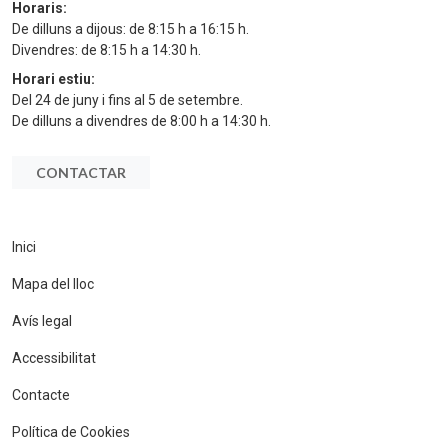
Horaris:
De dilluns a dijous: de 8:15 h a 16:15 h.
Divendres: de 8:15 h a 14:30 h.
Horari estiu:
Del 24 de juny i fins al 5 de setembre.
De dilluns a divendres de 8:00 h a 14:30 h.
CONTACTAR
Inici
Mapa del lloc
Avís legal
Accessibilitat
Contacte
Política de Cookies