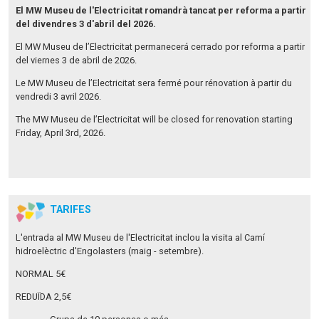
El MW Museu de l'Electricitat romandrà tancat per reforma a partir
del divendres 3 d'abril del 2026.
El MW Museu de l’Electricitat permanecerá cerrado por reforma a partir
del viernes 3 de abril de 2026.
Le MW Museu de l’Electricitat sera fermé pour rénovation à partir du
vendredi 3 avril 2026.
The MW Museu de l’Electricitat will be closed for renovation starting
Friday, April 3rd, 2026.
TARIFES
L'entrada al MW Museu de l'Electricitat inclou la visita al Camí
hidroelèctric d'Engolasters (maig - setembre).
NORMAL 5€
REDUÏDA 2,5€