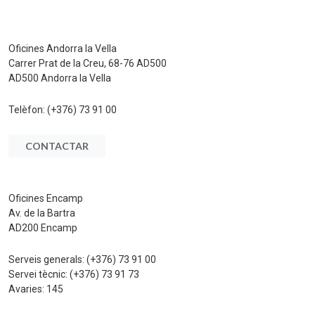
Oficines Andorra la Vella
Carrer Prat de la Creu, 68-76 AD500
AD500 Andorra la Vella
Telèfon:
(+376) 73 91 00
CONTACTAR
Oficines Encamp
Av. de la Bartra
AD200 Encamp
Serveis generals:
(+376) 73 91 00
Servei tècnic:
(+376) 73 91 73
Avaries:
145