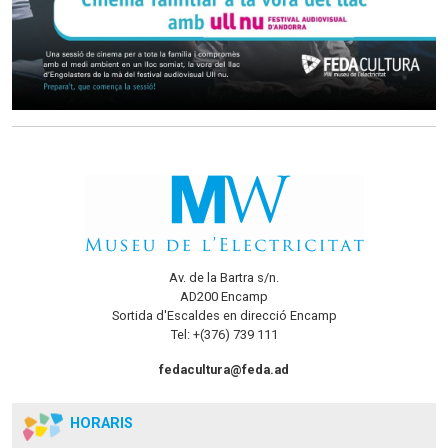
Av. de la Bartra s/n.
AD200 Encamp
Sortida d'Escaldes en direcció Encamp
Tel: +(376) 739 111
fedacultura@feda.ad
HORARIS