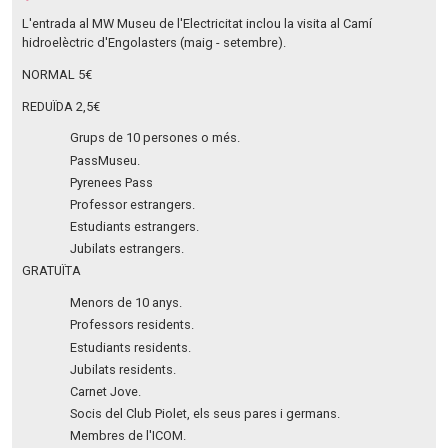
L'entrada al MW Museu de l'Electricitat inclou la visita al Camí
hidroelèctric d'Engolasters (maig - setembre).
NORMAL 5€
REDUÏDA 2,5€
Grups de 10 persones o més.
PassMuseu.
Pyrenees Pass
Professor estrangers.
Estudiants estrangers.
Jubilats estrangers.
GRATUÏTA
Menors de 10 anys.
Professors residents.
Estudiants residents.
Jubilats residents.
Carnet Jove.
Socis del Club Piolet, els seus pares i germans.
Membres de l'ICOM.