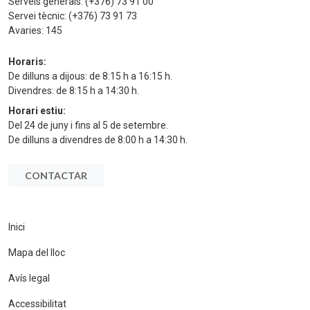
Serveis generals:
(+376) 73 91 00
Servei tècnic:
(+376) 73 91 73
Avaries:
145
Horaris:
De dilluns a dijous: de 8:15 h a 16:15 h.
Divendres: de 8:15 h a 14:30 h.
Horari estiu:
Del 24 de juny i fins al 5 de setembre.
De dilluns a divendres de 8:00 h a 14:30 h.
CONTACTAR
Inici
Mapa del lloc
Avís legal
Accessibilitat