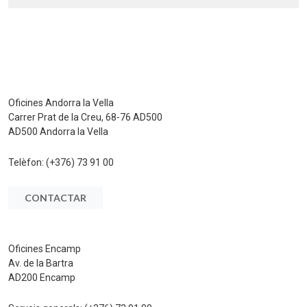
Oficines Andorra la Vella
Carrer Prat de la Creu, 68-76 AD500
AD500 Andorra la Vella
Telèfon:
(+376) 73 91 00
CONTACTAR
Oficines Encamp
Av. de la Bartra
AD200 Encamp