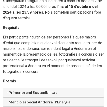
S'acceptaran fotografies candidates a concurs des del 2 de
juliol del 2024 a les 00.00 hores
fins al 15 d'octubre del
2024 a les 23.59 hores
. No s'admetran participacions fora
d'aquest termini.
Requisits
Els participants hauran de ser persones físiques majors
d'edat que compleixin qualsevol d'aquests requisits: ser de
nacionalitat andorrana, ser resident legal a Andorra en el
moment de la presentació de les fotografies a concurs o ser
resident a l'estranger i desenvolupar qualsevol activitat
professional a Andorra en el moment de presentació de les
fotografies a concurs.
Premis
Primer premi Sostenibilitat
Menció especial Andorra i l'Energia