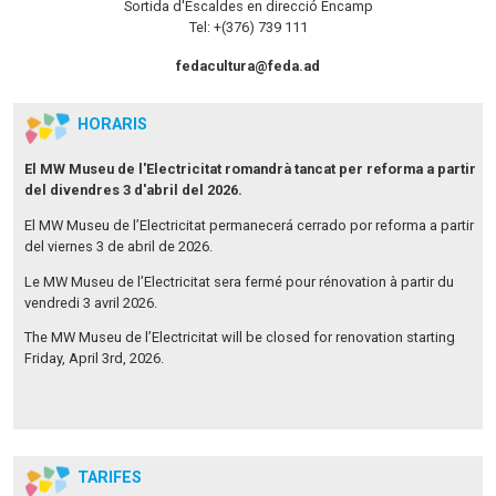
Sortida d'Escaldes en direcció Encamp
Tel: +(376) 739 111
fedacultura@feda.ad
HORARIS
El MW Museu de l'Electricitat romandrà tancat per reforma a partir
del divendres 3 d'abril del 2026.
El MW Museu de l’Electricitat permanecerá cerrado por reforma a partir
del viernes 3 de abril de 2026.
Le MW Museu de l’Electricitat sera fermé pour rénovation à partir du
vendredi 3 avril 2026.
The MW Museu de l’Electricitat will be closed for renovation starting
Friday, April 3rd, 2026.
TARIFES