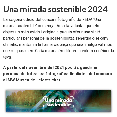
Una mirada sostenible 2024
La segona edició del concurs fotogràfic de FEDA 'Una
mirada sostenible' comença! Amb la voluntat que els
objectius més àvids i originals puguin oferir una visió
particular i personal de la sostenibilitat, l'energia o el canvi
climàtic, mantenim la ferma creença que una imatge val més
que mil paraules. Cada mirada és diferent i volem conèixer la
teva.
A partir del novembre del 2024 podràs gaudir en
persona de totes les fotografies finalistes del concurs
al MW Museu de l'electricitat.