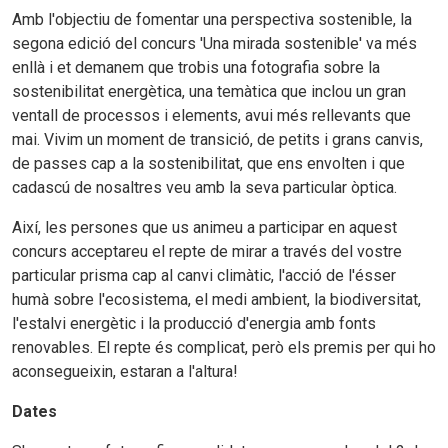
Amb l'objectiu de fomentar una perspectiva sostenible, la
segona edició del concurs 'Una mirada sostenible' va més
enllà i et demanem que trobis una fotografia sobre la
sostenibilitat energètica, una temàtica que inclou un gran
ventall de processos i elements, avui més rellevants que
mai. Vivim un moment de transició, de petits i grans canvis,
de passes cap a la sostenibilitat, que ens envolten i que
cadascú de nosaltres veu amb la seva particular òptica.
Així, les persones que us animeu a participar en aquest
concurs acceptareu el repte de mirar a través del vostre
particular prisma cap al canvi climàtic, l'acció de l'ésser
humà sobre l'ecosistema, el medi ambient, la biodiversitat,
l'estalvi energètic i la producció d'energia amb fonts
renovables. El repte és complicat, però els premis per qui ho
aconsegueixin, estaran a l'altura!
Dates