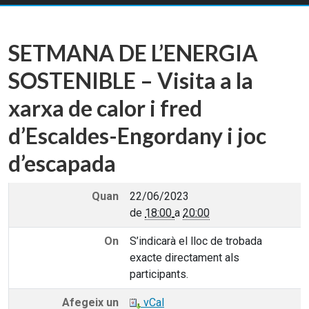
SETMANA DE L’ENERGIA
SOSTENIBLE – Visita a la
xarxa de calor i fred
d’Escaldes-Engordany i joc
d’escapada
Quan
22/06/2023
de
18:00
a
20:00
On
S’indicarà el lloc de trobada
exacte directament als
participants.
Afegeix un
vCal