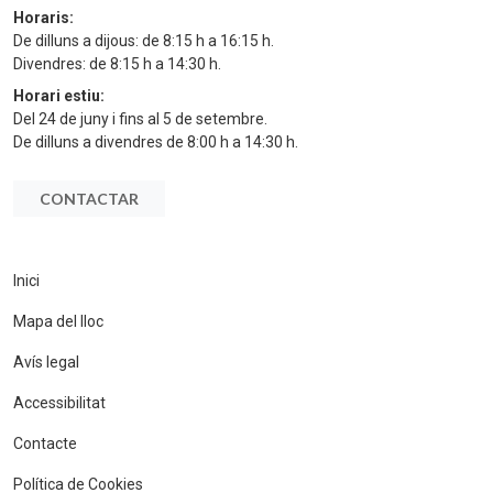
Horaris:
De dilluns a dijous: de 8:15 h a 16:15 h.
Divendres: de 8:15 h a 14:30 h.
Horari estiu:
Del 24 de juny i fins al 5 de setembre.
De dilluns a divendres de 8:00 h a 14:30 h.
CONTACTAR
Inici
Mapa del lloc
Avís legal
Accessibilitat
Contacte
Política de Cookies