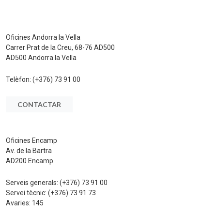
Oficines Andorra la Vella
Carrer Prat de la Creu, 68-76 AD500
AD500 Andorra la Vella
Telèfon:
(+376) 73 91 00
CONTACTAR
Oficines Encamp
Av. de la Bartra
AD200 Encamp
Serveis generals:
(+376) 73 91 00
Servei tècnic:
(+376) 73 91 73
Avaries:
145