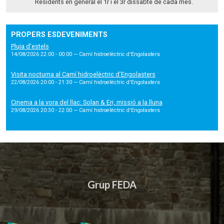
Residents en general el 1r i el 3r dissabte de cada mes.
PROPERS ESDEVENIMENTS
Pluja d'estels
14/08/2026 22:00 - 00:00
— Camí hidroelèctric d'Engolasters
Visita nocturna al Camí hidroelèctric d’Engolasters
22/08/2026 20:00 - 21:30
— Camí hidroelèctric d'Engolasters
Cinema a la vora del llac: Solan & Eri, missió a la lluna
29/08/2026 20:30 - 22:00
— Camí hidroelèctric d'Engolasters
Grup FEDA