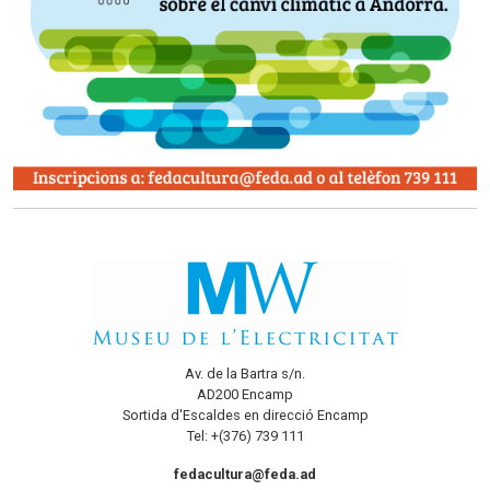
Av. de la Bartra s/n.
AD200 Encamp
Sortida d'Escaldes en direcció Encamp
Tel: +(376) 739 111
fedacultura@feda.ad