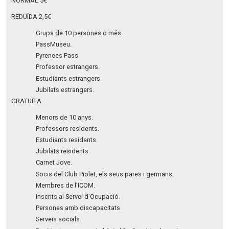
NORMAL 5€
REDUÏDA 2,5€
Grups de 10 persones o més.
PassMuseu.
Pyrenees Pass
Professor estrangers.
Estudiants estrangers.
Jubilats estrangers.
GRATUÏTA
Menors de 10 anys.
Professors residents.
Estudiants residents.
Jubilats residents.
Carnet Jove.
Socis del Club Piolet, els seus pares i germans.
Membres de l'ICOM.
Inscrits al Servei d'Ocupació.
Persones amb discapacitats.
Serveis socials.