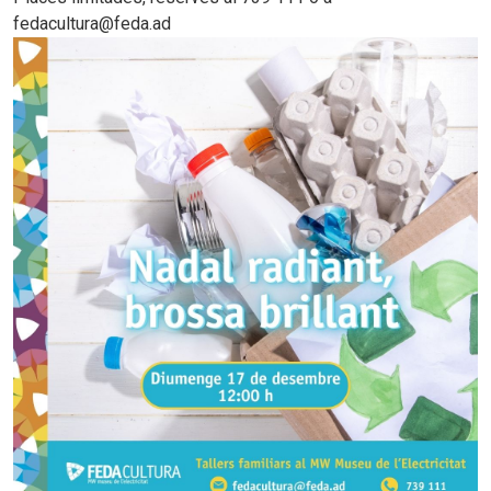
fedacultura@feda.ad