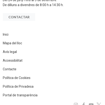
De dilluns a divendres de 8:00 h a 14:30 h.
CONTACTAR
Inici
Mapa del lloc
Avís legal
Accessibilitat
Contacte
Política de Cookies
Política de Privadesa
Portal de transparència
Instagram
Facebo
You
x