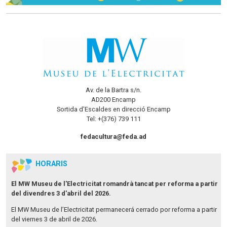
Av. de la Bartra s/n.
AD200 Encamp
Sortida d'Escaldes en direcció Encamp
Tel: +(376) 739 111
fedacultura@feda.ad
HORARIS
El MW Museu de l'Electricitat romandrà tancat per reforma a partir
del divendres 3 d'abril del 2026.
El MW Museu de l’Electricitat permanecerá cerrado por reforma a partir
del viernes 3 de abril de 2026.