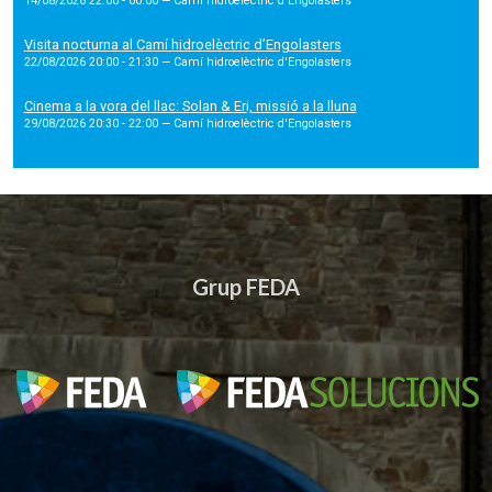
14/08/2026 22:00 - 00:00
— Camí hidroelèctric d'Engolasters
Visita nocturna al Camí hidroelèctric d’Engolasters
22/08/2026 20:00 - 21:30
— Camí hidroelèctric d'Engolasters
Cinema a la vora del llac: Solan & Eri, missió a la lluna
29/08/2026 20:30 - 22:00
— Camí hidroelèctric d'Engolasters
Grup FEDA