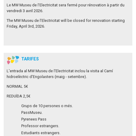
Le MW Museu de l’Electricitat sera fermé pour rénovation à partir du
vendredi 3 avril 2026.
The MW Museu de l’Electricitat will be closed for renovation starting
Friday, April 3rd, 2026.
TARIFES
L'entrada al MW Museu de l'Electricitat inclou la visita al Camí
hidroelèctric d'Engolasters (maig - setembre).
NORMAL 5€
REDUÏDA 2,5€
Grups de 10 persones o més.
PassMuseu.
Pyrenees Pass
Professor estrangers.
Estudiants estrangers.