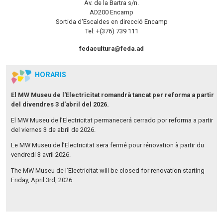
Av. de la Bartra s/n.
AD200 Encamp
Sortida d'Escaldes en direcció Encamp
Tel: +(376) 739 111
fedacultura@feda.ad
HORARIS
El MW Museu de l'Electricitat romandrà tancat per reforma a partir
del divendres 3 d'abril del 2026.
El MW Museu de l’Electricitat permanecerá cerrado por reforma a partir
del viernes 3 de abril de 2026.
Le MW Museu de l’Electricitat sera fermé pour rénovation à partir du
vendredi 3 avril 2026.
The MW Museu de l’Electricitat will be closed for renovation starting
Friday, April 3rd, 2026.