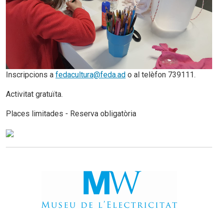
Inscripcions a
fedacultura@feda.ad
o al telèfon 739111.
Activitat gratuïta.
Places limitades - Reserva obligatòria