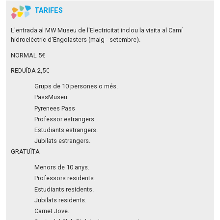
TARIFES
L'entrada al MW Museu de l'Electricitat inclou la visita al Camí
hidroelèctric d'Engolasters (maig - setembre).
NORMAL 5€
REDUÏDA 2,5€
Grups de 10 persones o més.
PassMuseu.
Pyrenees Pass
Professor estrangers.
Estudiants estrangers.
Jubilats estrangers.
GRATUÏTA
Menors de 10 anys.
Professors residents.
Estudiants residents.
Jubilats residents.
Carnet Jove.