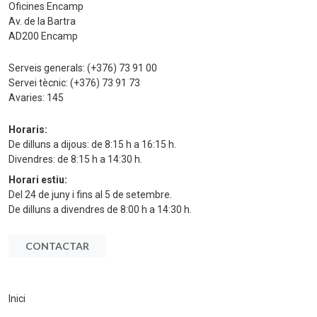
Oficines Encamp
Av. de la Bartra
AD200 Encamp
Serveis generals:
(+376) 73 91 00
Servei tècnic:
(+376) 73 91 73
Avaries:
145
Horaris:
De dilluns a dijous: de 8:15 h a 16:15 h.
Divendres: de 8:15 h a 14:30 h.
Horari estiu:
Del 24 de juny i fins al 5 de setembre.
De dilluns a divendres de 8:00 h a 14:30 h.
CONTACTAR
Inici