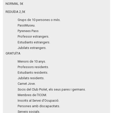
NORMAL 5€
REDUÏDA 2,5€
Grups de 10 persones o més.
PassMuseu.
Pyrenees Pass
Professor estrangers.
Estudiants estrangers.
Jubilats estrangers.
GRATUÏTA
Menors de 10 anys.
Professors residents.
Estudiants residents.
Jubilats residents.
Carnet Jove.
Socis del Club Piolet, els seus pares i germans.
Membres de l'ICOM.
Inscrits al Servei d'Ocupació.
Persones amb discapacitats.
Serveis socials.