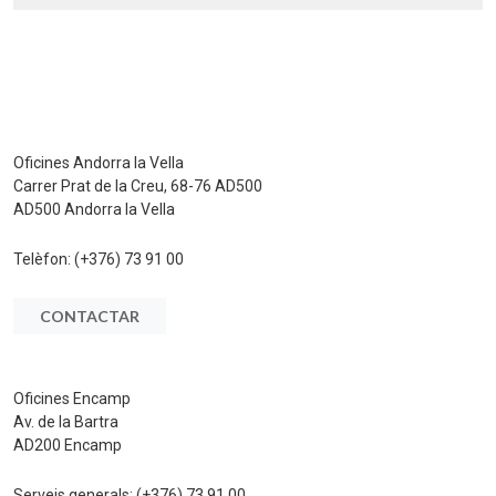
Oficines Andorra la Vella
Carrer Prat de la Creu, 68-76 AD500
AD500 Andorra la Vella
Telèfon:
(+376) 73 91 00
CONTACTAR
Oficines Encamp
Av. de la Bartra
AD200 Encamp
Serveis generals:
(+376) 73 91 00