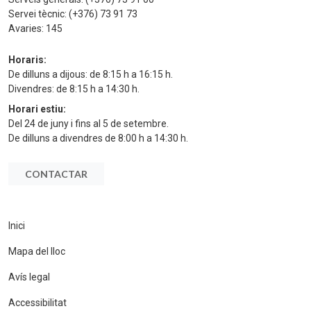
Servei tècnic:
(+376) 73 91 73
Avaries:
145
Horaris:
De dilluns a dijous: de 8:15 h a 16:15 h.
Divendres: de 8:15 h a 14:30 h.
Horari estiu:
Del 24 de juny i fins al 5 de setembre.
De dilluns a divendres de 8:00 h a 14:30 h.
CONTACTAR
Inici
Mapa del lloc
Avís legal
Accessibilitat