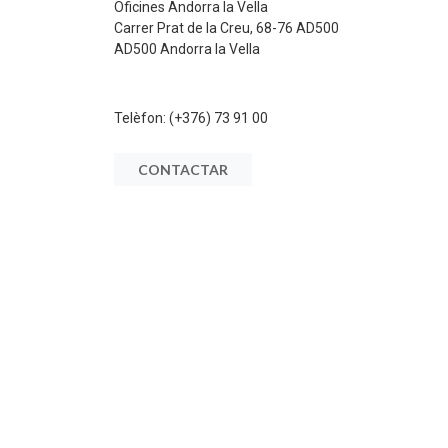
Oficines Andorra la Vella
Carrer Prat de la Creu, 68-76 AD500
AD500 Andorra la Vella
Telèfon:
(+376) 73 91 00
CONTACTAR