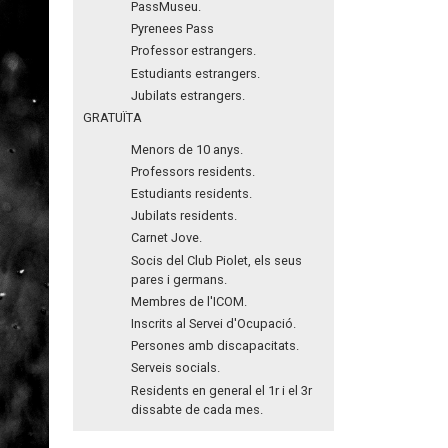
PassMuseu.
Pyrenees Pass
Professor estrangers.
Estudiants estrangers.
Jubilats estrangers.
GRATUÏTA
Menors de 10 anys.
Professors residents.
Estudiants residents.
Jubilats residents.
Carnet Jove.
Socis del Club Piolet, els seus
pares i germans.
Membres de l'ICOM.
Inscrits al Servei d'Ocupació.
Persones amb discapacitats.
Serveis socials.
Residents en general el 1r i el 3r
dissabte de cada mes.