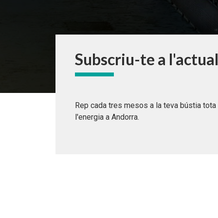
Subscriu-te a l'actua
Rep cada tres mesos a la teva bústia tota 
l'energia a Andorra.