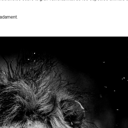
madament.