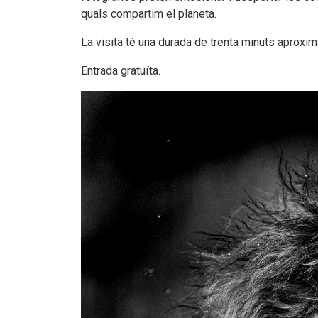
quals compartim el planeta.
La visita té una durada de trenta minuts aproxi
Entrada gratuïta.