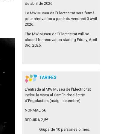
de abril de 2026.
Le MW Museu de l’Electricitat sera fermé
pour rénovation à partir du vendredi 3 avril
2026.
The MW Museu de l’Electricitat will be
closed for renovation starting Friday, April
3rd, 2026.
TARIFES
L'entrada al MW Museu de l'Electricitat
inclou la visita al Camí hidroelèctric
d'Engolasters (maig - setembre).
NORMAL 5€
REDUÏDA 2,5€
Grups de 10 persones o més.