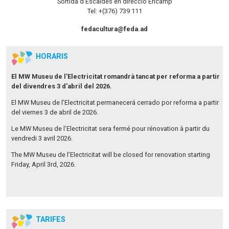
Sortida d'Escaldes en direcció Encamp
Tel: +(376) 739 111
fedacultura@feda.ad
HORARIS
El MW Museu de l'Electricitat romandrà tancat per reforma a partir
del divendres 3 d'abril del 2026.
El MW Museu de l’Electricitat permanecerá cerrado por reforma a partir
del viernes 3 de abril de 2026.
Le MW Museu de l’Electricitat sera fermé pour rénovation à partir du
vendredi 3 avril 2026.
The MW Museu de l’Electricitat will be closed for renovation starting
Friday, April 3rd, 2026.
TARIFES