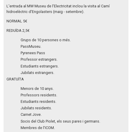
L'entrada al MW Museu de l'Electricitat inclou la visita al Camí
hidroelèctric d'Engolasters (maig - setembre).
NORMAL 5€
REDUÏDA 2,5€
Grups de 10 persones o més.
PassMuseu.
Pyrenees Pass
Professor estrangers.
Estudiants estrangers.
Jubilats estrangers.
GRATUÏTA
Menors de 10 anys.
Professors residents.
Estudiants residents.
Jubilats residents.
Carnet Jove.
Socis del Club Piolet, els seus pares i germans.
Membres de l'ICOM.