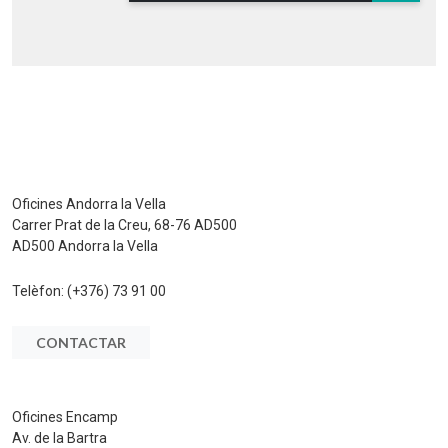
Oficines Andorra la Vella
Carrer Prat de la Creu, 68-76 AD500
AD500 Andorra la Vella
Telèfon:
(+376) 73 91 00
CONTACTAR
Oficines Encamp
Av. de la Bartra