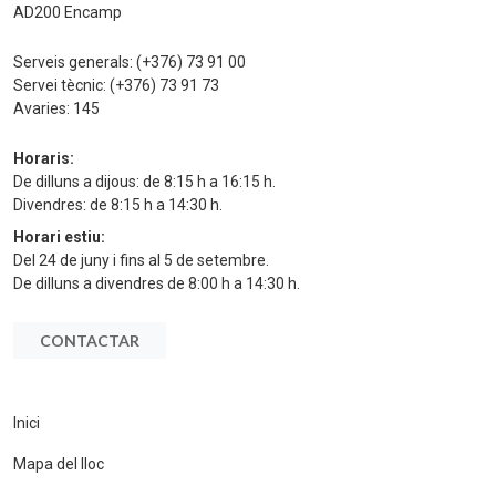
AD200 Encamp
Serveis generals:
(+376) 73 91 00
Servei tècnic:
(+376) 73 91 73
Avaries:
145
Horaris:
De dilluns a dijous: de 8:15 h a 16:15 h.
Divendres: de 8:15 h a 14:30 h.
Horari estiu:
Del 24 de juny i fins al 5 de setembre.
De dilluns a divendres de 8:00 h a 14:30 h.
CONTACTAR
Inici
Mapa del lloc