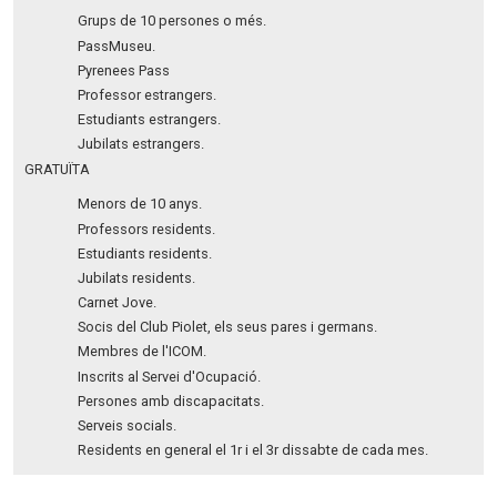
Grups de 10 persones o més.
PassMuseu.
Pyrenees Pass
Professor estrangers.
Estudiants estrangers.
Jubilats estrangers.
GRATUÏTA
Menors de 10 anys.
Professors residents.
Estudiants residents.
Jubilats residents.
Carnet Jove.
Socis del Club Piolet, els seus pares i germans.
Membres de l'ICOM.
Inscrits al Servei d'Ocupació.
Persones amb discapacitats.
Serveis socials.
Residents en general el 1r i el 3r dissabte de cada mes.