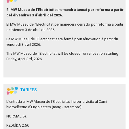
El MW Museu de l'Electricitat romandrà tancat per reforma a partir
del divendres 3 d'abril del 2026.
El MW Museu de l’Electricitat permanecerá cerrado por reforma a partir
del viernes 3 de abril de 2026.
Le MW Museu de l’Electricitat sera fermé pour rénovation à partir du
vendredi 3 avril 2026.
The MW Museu de l’Electricitat will be closed for renovation starting
Friday, April 3rd, 2026.
TARIFES
L'entrada al MW Museu de l'Electricitat inclou la visita al Camí
hidroelèctric d'Engolasters (maig - setembre).
NORMAL 5€
REDUÏDA 2,5€