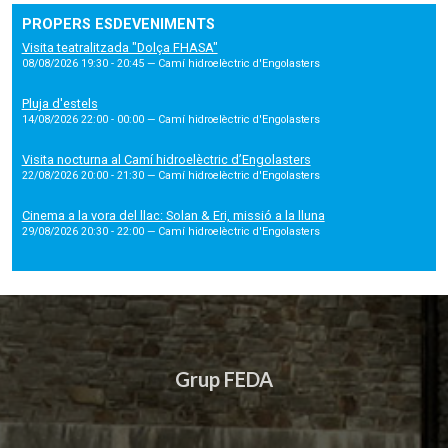
PROPERS ESDEVENIMENTS
Visita teatralitzada "Dolça FHASA"
08/08/2026 19:30 - 20:45
— Camí hidroelèctric d'Engolasters
Pluja d'estels
14/08/2026 22:00 - 00:00
— Camí hidroelèctric d'Engolasters
Visita nocturna al Camí hidroelèctric d’Engolasters
22/08/2026 20:00 - 21:30
— Camí hidroelèctric d'Engolasters
Cinema a la vora del llac: Solan & Eri, missió a la lluna
29/08/2026 20:30 - 22:00
— Camí hidroelèctric d'Engolasters
Grup FEDA