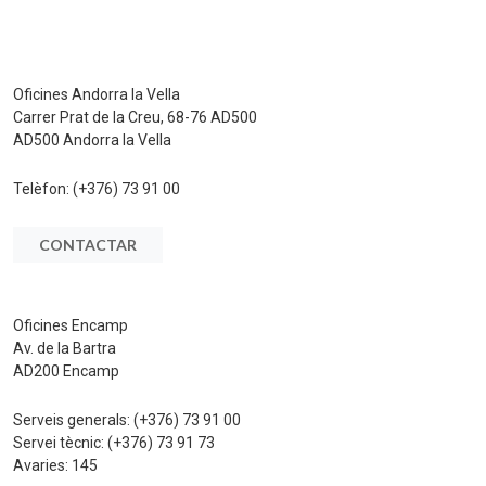
Oficines Andorra la Vella
Carrer Prat de la Creu, 68-76 AD500
AD500 Andorra la Vella
Telèfon:
(+376) 73 91 00
CONTACTAR
Oficines Encamp
Av. de la Bartra
AD200 Encamp
Serveis generals:
(+376) 73 91 00
Servei tècnic:
(+376) 73 91 73
Avaries:
145