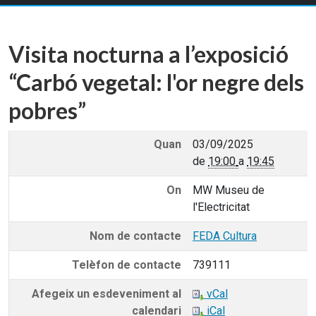
Visita nocturna a l’exposició
“Carbó vegetal: l'or negre dels
pobres”
Quan
03/09/2025
de
19:00
a
19:45
On
MW Museu de
l'Electricitat
Nom de contacte
FEDA Cultura
Telèfon de contacte
739111
Afegeix un esdeveniment al
vCal
calendari
iCal