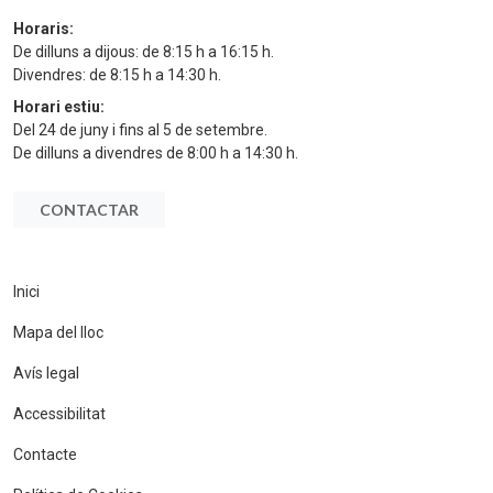
Horaris:
De dilluns a dijous: de 8:15 h a 16:15 h.
Divendres: de 8:15 h a 14:30 h.
Horari estiu:
Del 24 de juny i fins al 5 de setembre.
De dilluns a divendres de 8:00 h a 14:30 h.
CONTACTAR
Inici
Mapa del lloc
Avís legal
Accessibilitat
Contacte