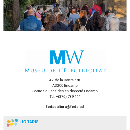
Av. de la Bartra s/n.
AD200 Encamp
Sortida d'Escaldes en direcció Encamp
Tel: +(376) 739 111
fedacultura@feda.ad
HORARIS