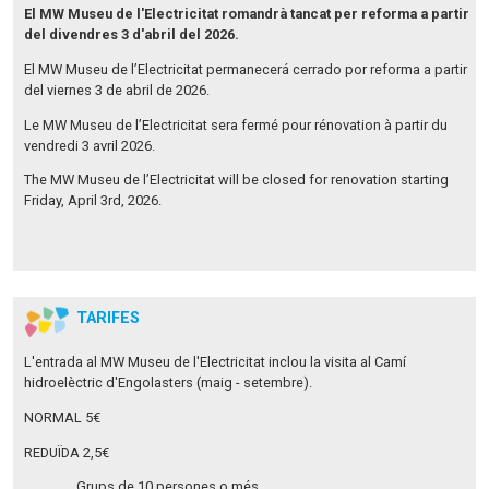
El MW Museu de l'Electricitat romandrà tancat per reforma a partir
del divendres 3 d'abril del 2026.
El MW Museu de l’Electricitat permanecerá cerrado por reforma a partir
del viernes 3 de abril de 2026.
Le MW Museu de l’Electricitat sera fermé pour rénovation à partir du
vendredi 3 avril 2026.
The MW Museu de l’Electricitat will be closed for renovation starting
Friday, April 3rd, 2026.
TARIFES
L'entrada al MW Museu de l'Electricitat inclou la visita al Camí
hidroelèctric d'Engolasters (maig - setembre).
NORMAL 5€
REDUÏDA 2,5€
Grups de 10 persones o més.