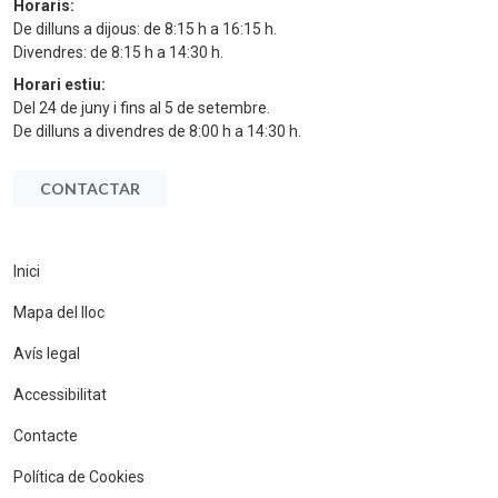
Horaris:
De dilluns a dijous: de 8:15 h a 16:15 h.
Divendres: de 8:15 h a 14:30 h.
Horari estiu:
Del 24 de juny i fins al 5 de setembre.
De dilluns a divendres de 8:00 h a 14:30 h.
CONTACTAR
Inici
Mapa del lloc
Avís legal
Accessibilitat
Contacte
Política de Cookies