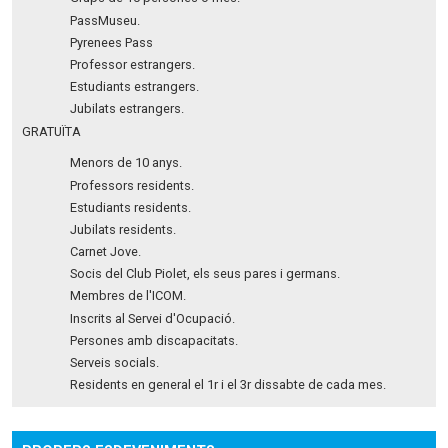
PassMuseu.
Pyrenees Pass
Professor estrangers.
Estudiants estrangers.
Jubilats estrangers.
GRATUÏTA
Menors de 10 anys.
Professors residents.
Estudiants residents.
Jubilats residents.
Carnet Jove.
Socis del Club Piolet, els seus pares i germans.
Membres de l'ICOM.
Inscrits al Servei d'Ocupació.
Persones amb discapacitats.
Serveis socials.
Residents en general el 1r i el 3r dissabte de cada mes.