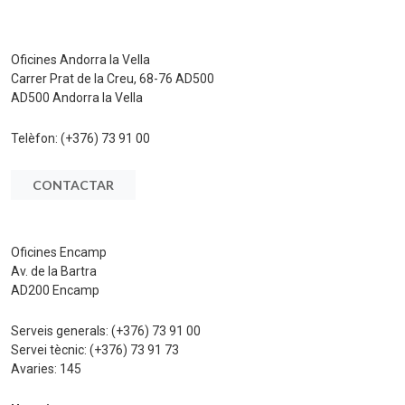
Oficines Andorra la Vella
Carrer Prat de la Creu, 68-76 AD500
AD500 Andorra la Vella
Telèfon:
(+376) 73 91 00
CONTACTAR
Oficines Encamp
Av. de la Bartra
AD200 Encamp
Serveis generals:
(+376) 73 91 00
Servei tècnic:
(+376) 73 91 73
Avaries:
145