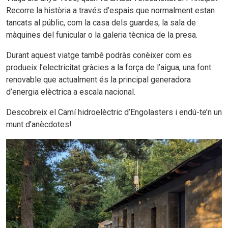
Recorre la història a través d’espais que normalment estan
tancats al públic, com la casa dels guardes, la sala de
màquines del funicular o la galeria tècnica de la presa.
Durant aquest viatge també podràs conèixer com es
produeix l’electricitat gràcies a la força de l’aigua, una font
renovable que actualment és la principal generadora
d’energia elèctrica a escala nacional.
Descobreix el Camí hidroelèctric d’Engolasters i endú-te’n un
munt d’anècdotes!