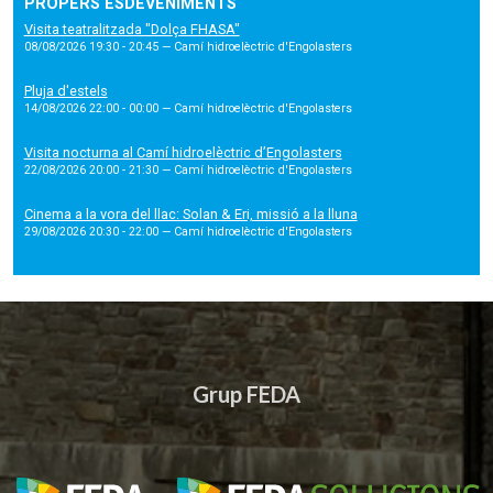
PROPERS ESDEVENIMENTS
Visita teatralitzada "Dolça FHASA"
08/08/2026 19:30 - 20:45
— Camí hidroelèctric d'Engolasters
Pluja d'estels
14/08/2026 22:00 - 00:00
— Camí hidroelèctric d'Engolasters
Visita nocturna al Camí hidroelèctric d’Engolasters
22/08/2026 20:00 - 21:30
— Camí hidroelèctric d'Engolasters
Cinema a la vora del llac: Solan & Eri, missió a la lluna
29/08/2026 20:30 - 22:00
— Camí hidroelèctric d'Engolasters
Grup FEDA