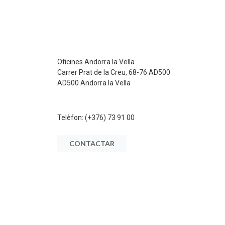
Oficines Andorra la Vella
Carrer Prat de la Creu, 68-76 AD500
AD500 Andorra la Vella
Telèfon:
(+376) 73 91 00
CONTACTAR