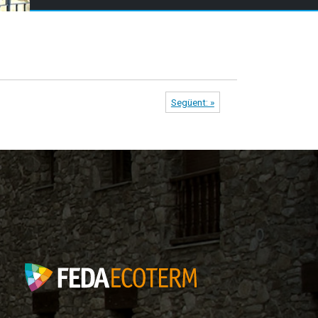
Següent: »