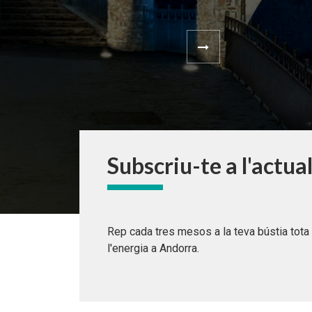
Subscriu-te a l'actua
Rep cada tres mesos a la teva bústia tota 
l'energia a Andorra.