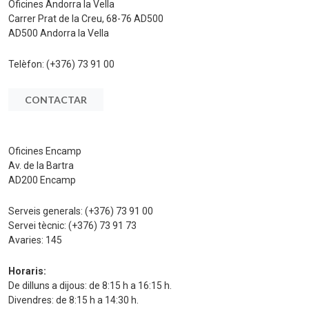
Oficines Andorra la Vella
Carrer Prat de la Creu, 68-76 AD500
AD500 Andorra la Vella
Telèfon:
(+376) 73 91 00
CONTACTAR
Oficines Encamp
Av. de la Bartra
AD200 Encamp
Serveis generals:
(+376) 73 91 00
Servei tècnic:
(+376) 73 91 73
Avaries:
145
Horaris:
De dilluns a dijous: de 8:15 h a 16:15 h.
Divendres: de 8:15 h a 14:30 h.