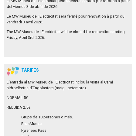
El MW Museu de l’Electricitat permanecerá cerrado por reforma a partir
del viernes 3 de abril de 2026.
Le MW Museu de l’Electricitat sera fermé pour rénovation à partir du
vendredi 3 avril 2026.
The MW Museu de l’Electricitat will be closed for renovation starting
Friday, April 3rd, 2026.
TARIFES
L'entrada al MW Museu de l'Electricitat inclou la visita al Camí
hidroelèctric d'Engolasters (maig - setembre).
NORMAL 5€
REDUÏDA 2,5€
Grups de 10 persones o més.
PassMuseu.
Pyrenees Pass