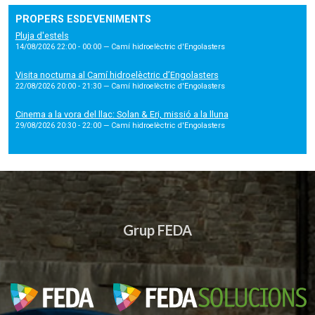
PROPERS ESDEVENIMENTS
Pluja d'estels
14/08/2026 22:00 - 00:00
— Camí hidroelèctric d'Engolasters
Visita nocturna al Camí hidroelèctric d’Engolasters
22/08/2026 20:00 - 21:30
— Camí hidroelèctric d'Engolasters
Cinema a la vora del llac: Solan & Eri, missió a la lluna
29/08/2026 20:30 - 22:00
— Camí hidroelèctric d'Engolasters
Grup FEDA