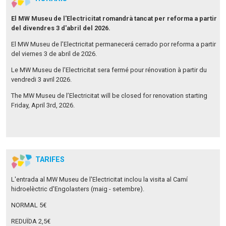
El MW Museu de l'Electricitat romandrà tancat per reforma a partir
del divendres 3 d'abril del 2026.
El MW Museu de l’Electricitat permanecerá cerrado por reforma a partir
del viernes 3 de abril de 2026.
Le MW Museu de l’Electricitat sera fermé pour rénovation à partir du
vendredi 3 avril 2026.
The MW Museu de l’Electricitat will be closed for renovation starting
Friday, April 3rd, 2026.
TARIFES
L'entrada al MW Museu de l'Electricitat inclou la visita al Camí
hidroelèctric d'Engolasters (maig - setembre).
NORMAL 5€
REDUÏDA 2,5€