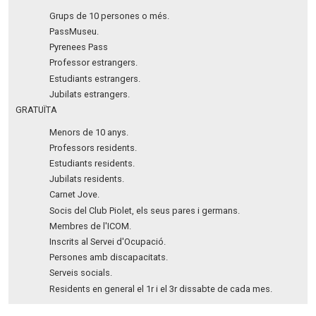
Grups de 10 persones o més.
PassMuseu.
Pyrenees Pass
Professor estrangers.
Estudiants estrangers.
Jubilats estrangers.
GRATUÏTA
Menors de 10 anys.
Professors residents.
Estudiants residents.
Jubilats residents.
Carnet Jove.
Socis del Club Piolet, els seus pares i germans.
Membres de l'ICOM.
Inscrits al Servei d'Ocupació.
Persones amb discapacitats.
Serveis socials.
Residents en general el 1r i el 3r dissabte de cada mes.