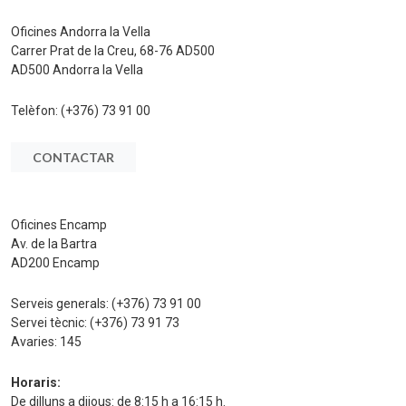
Oficines Andorra la Vella
Carrer Prat de la Creu, 68-76 AD500
AD500 Andorra la Vella
Telèfon:
(+376) 73 91 00
CONTACTAR
Oficines Encamp
Av. de la Bartra
AD200 Encamp
Serveis generals:
(+376) 73 91 00
Servei tècnic:
(+376) 73 91 73
Avaries:
145
Horaris:
De dilluns a dijous: de 8:15 h a 16:15 h.