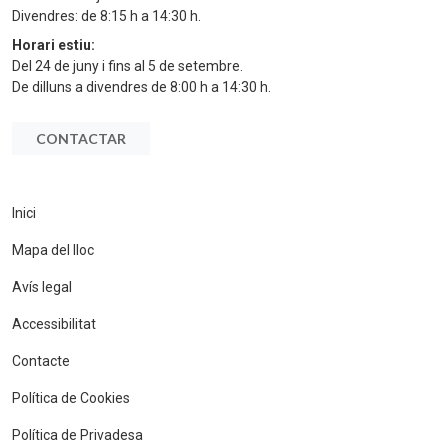
Divendres: de 8:15 h a 14:30 h.
Horari estiu:
Del 24 de juny i fins al 5 de setembre.
De dilluns a divendres de 8:00 h a 14:30 h.
CONTACTAR
Inici
Mapa del lloc
Avís legal
Accessibilitat
Contacte
Política de Cookies
Política de Privadesa