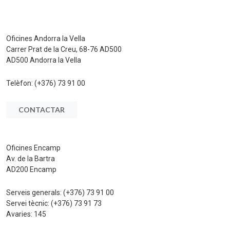
Oficines Andorra la Vella
Carrer Prat de la Creu, 68-76 AD500
AD500 Andorra la Vella
Telèfon:
(+376) 73 91 00
CONTACTAR
Oficines Encamp
Av. de la Bartra
AD200 Encamp
Serveis generals:
(+376) 73 91 00
Servei tècnic:
(+376) 73 91 73
Avaries:
145