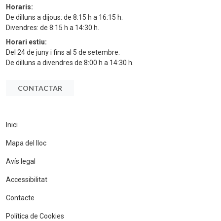
Horaris:
De dilluns a dijous: de 8:15 h a 16:15 h.
Divendres: de 8:15 h a 14:30 h.
Horari estiu:
Del 24 de juny i fins al 5 de setembre.
De dilluns a divendres de 8:00 h a 14:30 h.
CONTACTAR
Inici
Mapa del lloc
Avís legal
Accessibilitat
Contacte
Política de Cookies