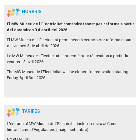
HORARIS
El MW Museu de l'Electricitat romandrà tancat per reforma a partir
del divendres 3 d'abril del 2026.
El MW Museu de l’Electricitat permanecerá cerrado por reforma a partir
del viernes 3 de abril de 2026.
Le MW Museu de l’Electricitat sera fermé pour rénovation à partir du
vendredi 3 avril 2026.
The MW Museu de l’Electricitat will be closed for renovation starting
Friday, April 3rd, 2026.
TARIFES
L'entrada al MW Museu de l'Electricitat inclou la visita al Camí
hidroelèctric d'Engolasters (maig - setembre).
NORMAL 5€