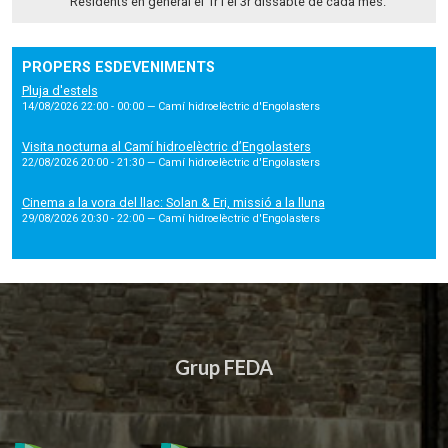
Residents en general el 1r i el 3r dissabte de cada mes.
PROPERS ESDEVENIMENTS
Pluja d'estels
14/08/2026 22:00 - 00:00
— Camí hidroelèctric d'Engolasters
Visita nocturna al Camí hidroelèctric d’Engolasters
22/08/2026 20:00 - 21:30
— Camí hidroelèctric d'Engolasters
Cinema a la vora del llac: Solan & Eri, missió a la lluna
29/08/2026 20:30 - 22:00
— Camí hidroelèctric d'Engolasters
Grup FEDA