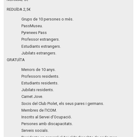
REDUÏDA 2,5€
Grups de 10 persones o més.
PassMuseu.
Pyrenees Pass
Professor estrangers.
Estudiants estrangers.
Jubilats estrangers.
GRATUÏTA
Menors de 10 anys.
Professors residents.
Estudiants residents.
Jubilats residents.
Carnet Jove.
Socis del Club Piolet, els seus pares i germans.
Membres de l'ICOM.
Inscrits al Servei d'Ocupació.
Persones amb discapacitats.
Serveis socials.