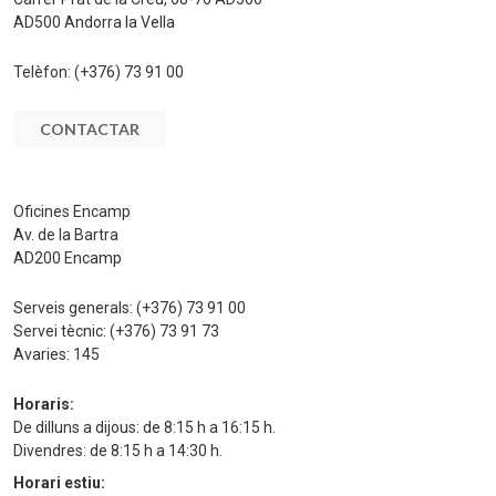
AD500 Andorra la Vella
Telèfon:
(+376) 73 91 00
CONTACTAR
Oficines Encamp
Av. de la Bartra
AD200 Encamp
Serveis generals:
(+376) 73 91 00
Servei tècnic:
(+376) 73 91 73
Avaries:
145
Horaris:
De dilluns a dijous: de 8:15 h a 16:15 h.
Divendres: de 8:15 h a 14:30 h.
Horari estiu: