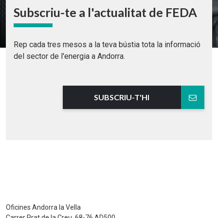
Subscriu-te a l'actualitat de FEDA
Rep cada tres mesos a la teva bústia tota la informació
del sector de l'energia a Andorra.
SUBSCRIU-T'HI
Oficines Andorra la Vella
Carrer Prat de la Creu, 68-76 AD500