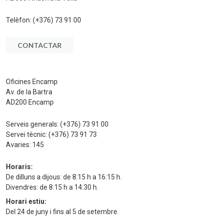
Telèfon:
(+376) 73 91 00
CONTACTAR
Oficines Encamp
Av. de la Bartra
AD200 Encamp
Serveis generals:
(+376) 73 91 00
Servei tècnic:
(+376) 73 91 73
Avaries:
145
Horaris:
De dilluns a dijous: de 8:15 h a 16:15 h.
Divendres: de 8:15 h a 14:30 h.
Horari estiu:
Del 24 de juny i fins al 5 de setembre.