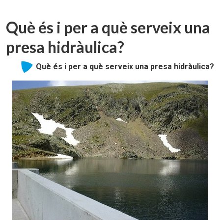
Què és i per a què serveix una
presa hidràulica?
Què és i per a què serveix una presa hidràulica?