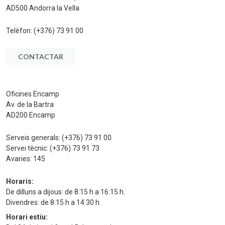
AD500 Andorra la Vella
Telèfon:
(+376) 73 91 00
CONTACTAR
Oficines Encamp
Av. de la Bartra
AD200 Encamp
Serveis generals:
(+376) 73 91 00
Servei tècnic:
(+376) 73 91 73
Avaries:
145
Horaris:
De dilluns a dijous: de 8:15 h a 16:15 h.
Divendres: de 8:15 h a 14:30 h.
Horari estiu: