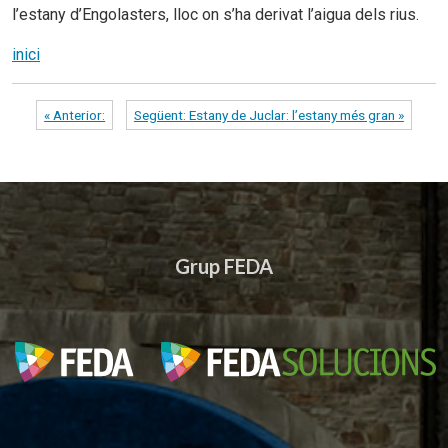
l’estany d’Engolasters, lloc on s’ha derivat l’aigua dels rius.
inici
« Anterior:
Següent: Estany de Juclar: l’estany més gran »
Grup FEDA